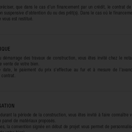
 préciser, que dans le cas d'un financement par un crédit, le contrat de
on suspensive d'obtention du ou des prêt(s). Dans le cas où le financem
 vous est restitué.
IQUE
démarrage des travaux de construction, vous êtes invité chez le nota
e vente de votre bien.
 date, le paiement du prix s'effectue au fur et à mesure de l'avan
 contrat.
SATION
 durant la période de la construction, vous êtes invité à faire connaître 
un panel de matériaux proposés.
es, la convention signée en début de projet vous permet de personnalise