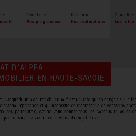
rez
Visualisez
Parcourez
Consultez
ociété
Nos programmes
Nos réalisations
Les infos
HAT D'ALPEA
OBILIER EN HAUTE-SAVOIE
stir, acquérir un bien immobilier neuf est un acte qui se conçoit sur le l
une grande importance et qui nécessite de s’adresser à de véritables profe
e nos partenaires, est de vous donner tous les conseils utiles et de
st pas un simple achat mais un véritable projet de vie.