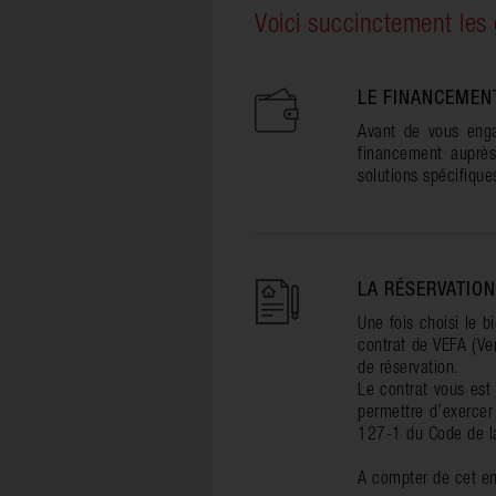
Voici succinctement les
LE FINANCEMEN
Avant de vous engag
financement auprès
solutions spécifiqu
LA RÉSERVATIO
Une fois choisi le 
contrat de VEFA (Ve
de réservation.
Le contrat vous est
permettre d’exercer 
127-1 du Code de la 
A compter de cet env