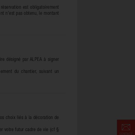
 réservation est obligatoirement
ent n'est pas obtenu, le montant
ire désigné par ALPEA à signer
cement du chantier, suivant un
vos choix liés à la décoration de
r votre futur cadre de vie (cf §
CONTACT