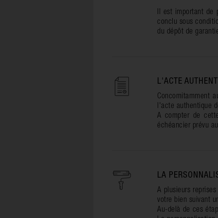
Il est important de
conclu sous conditi
du dépôt de garantie
L'ACTE AUTHENT
Concomitamment au 
l'acte authentique d
A compter de cette
échéancier prévu au
LA PERSONNALI
A plusieurs reprises
votre bien suivant 
Au-delà de ces étap