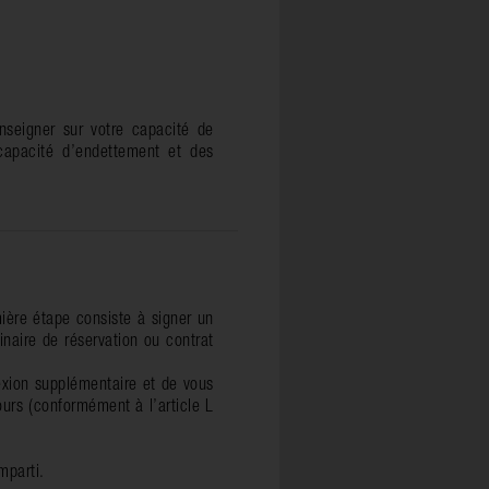
nseigner sur votre capacité de
capacité d’endettement et des
.
mière étape consiste à signer un
naire de réservation ou contrat
lexion supplémentaire et de vous
ours (conformément à l’article L
mparti.