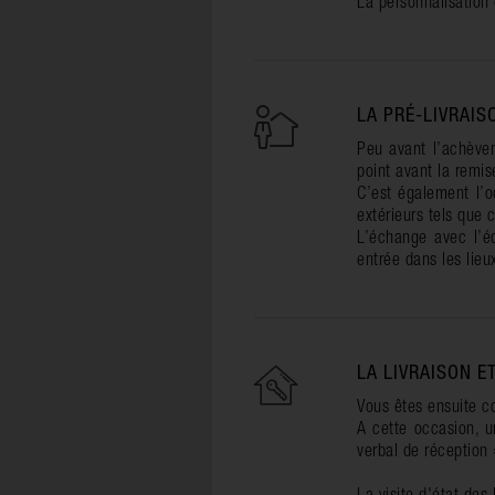
La personnalisation 
LA PRÉ-LIVRAIS
Peu avant l’achèvem
point avant la remis
C’est également l’o
extérieurs tels que 
L’échange avec l’é
entrée dans les lieu
LA LIVRAISON E
Vous êtes ensuite co
A cette occasion, u
verbal de réception