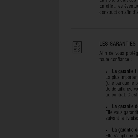
La visite d'état des
En effet, les éventu
construction afin d’
LES GARANTIES
Afin de vous protég
toute confiance :
La garantie f
La plus importan
(une banque le p
de défaillance vo
au contrat. C’est
La garantie d
Elle vous garant
suivant la livrais
La garantie 
Elle s’applique 