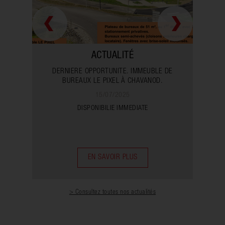
ACTUALITÉ
DERNIÈRE OPPORTUNITÉ. IMMEUBLE DE
L
BUREAUX LE PIXEL À CHAVANOD.
15/07/2025
DISPONIBILIE IMMEDIATE
Inaug
EN SAVOIR PLUS
> Consultez toutes nos actualités