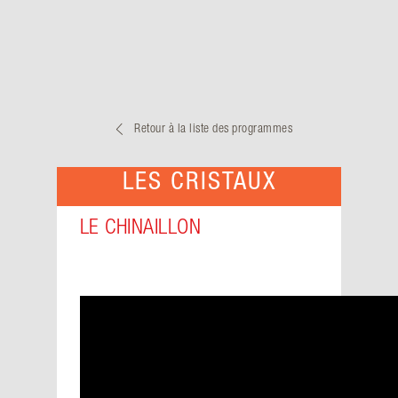
Retour à la liste des programmes
LES CRISTAUX
LE CHINAILLON