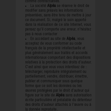
comme contractuelles.
La société
Alpéa
se réserve le droit de
modifier sans préavis les informations
présentées, sans être tenu de mettre à jour
ce document. Si, malgré le soin apporté
dans la réalisation de ce site Internet, vous
pensez qu'il comporte une erreur, n'hésitez
pas à nous contacter
En accédant au site de
Alpéa
, vous
acceptez de vous conformer au code
français de la propriété intellectuelle et
plus généralement aux traités et accords
internationaux comportant des dispositions
relatives à la protection des droits d'auteur.
C'est ainsi que vous vous interdisez de :
télécharger, reproduire intégralement ou
partiellement, vendre, distribuer, émettre,
publier et communiquer sous quelque
forme que ce soit les données ou les
œuvres protégées par le droit d'auteur qui
figure sur le site de
Alpéa
sans autorisation
écrite particulière et préalable du détenteur
des droits d'auteur attachés à l'œuvre ou à
la donnée reproduite.