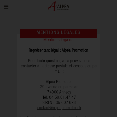
MENTIONS LÉGALES
Mentions légales
Représentant légal : Alpéa Promotion
Pour toute question, vous pouvez nous
contacter à l’adresse postale ci-dessous ou par
mail :
Alpéa Promotion
39 avenue du parmelan
74000 Annecy
Tél. 04.50.01.47.47
SIREN 535 002 638
contact@alpeapromotion.fr